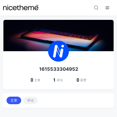
1615533304952
0
1
0
文章
评论
获赞
文章
评论