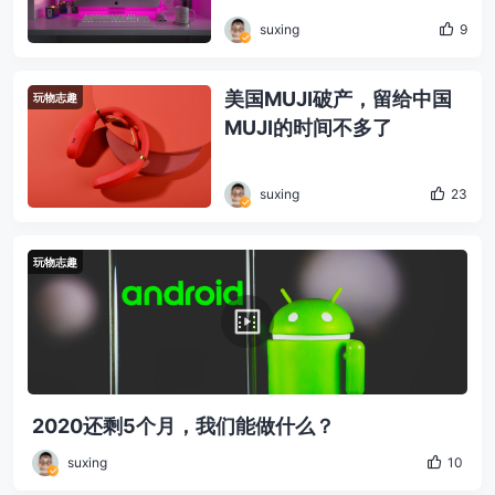
suxing
9
美国MUJI破产，留给中国
玩物志趣
MUJI的时间不多了
suxing
23
玩物志趣
2020还剩5个月，我们能做什么？
suxing
10