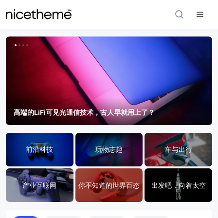
高端的LiFi可见光通信技术，古人早就用上了？
前沿科技
玩物志趣
车与出行
产业互联网
你不知道的世界百态
出发吧，向着太空