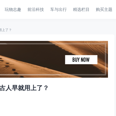
玩物志趣
前沿科技
车与出行
精选栏目
购买主题
用上了？
，古人早就用上了？