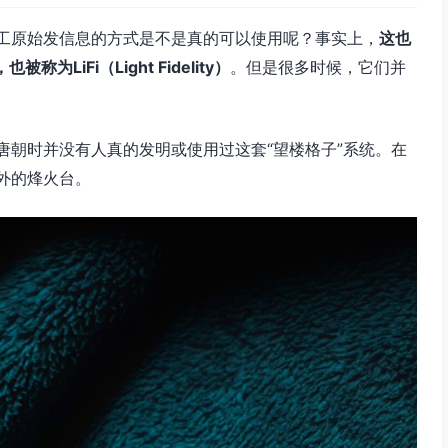
工原始发信息的方式是不是真的可以使用呢？事实上，
这也
也被称为LiFi
（Light Fidelity）
。但是很多时候，它们并
唐朝时并没有人真的发明或使用过这套“望楼格子”系统。在
外的烽火台。