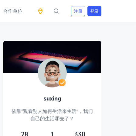
合作单位
注册
登录
suxing
依靠“观看别人如何生活来生活”，我们
自己的生活哪去了？
28
1
330