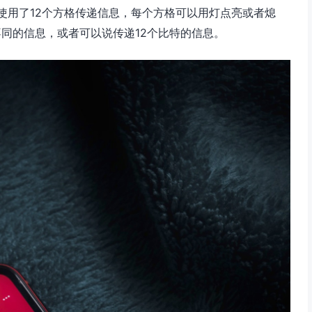
使用了12个方格传递信息，每个方格可以用灯点亮或者熄
同的信息，或者可以说传递12个比特的信息。