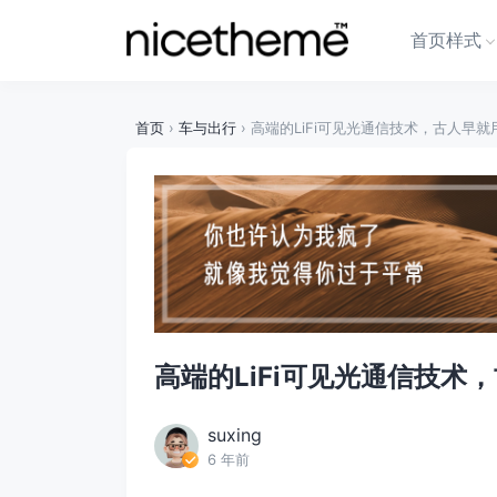
首页样式
首页
›
车与出行
›
高端的LiFi可见光通信技术，古人早就
高端的LiFi可见光通信技术
suxing
6 年前