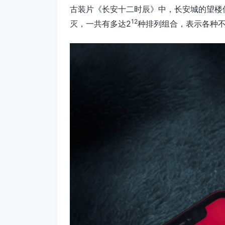
古装片《长安十二时辰》中，长安城的望楼
12
灭，一共有多达2
种排列组合，表示各种不