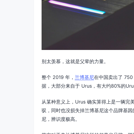
别太羡慕，这就是父辈的力量。
整个 2019 年，
兰博基尼
在中国卖出了 750
据，大部分来自于 Urus，有大约80%的U
从某种意义上，Urus 确实算得上是一辆完
驭，同时也没损失掉兰博基尼这个品牌基因
尼，辨识度极高。