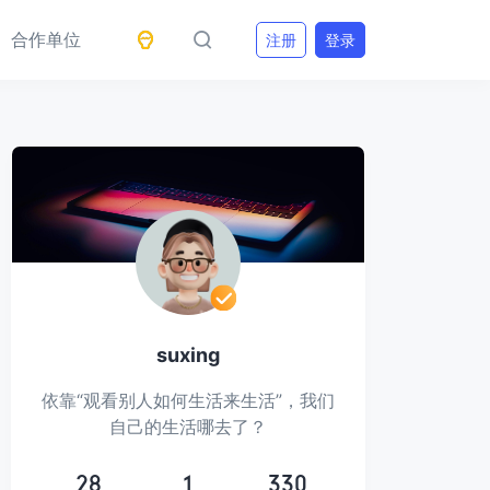
合作单位
注册
登录
suxing
依靠“观看别人如何生活来生活”，我们
自己的生活哪去了？
28
1
330