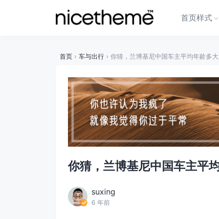
首页样式
首页
›
车与出行
›
你猜，兰博基尼中国车主平均年龄多大
你猜，兰博基尼中国车主平
suxing
6 年前