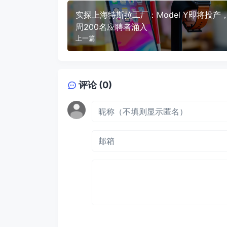
实探上海特斯拉工厂：Model Y即将投产
周200名应聘者涌入
上一篇
评论 (0)