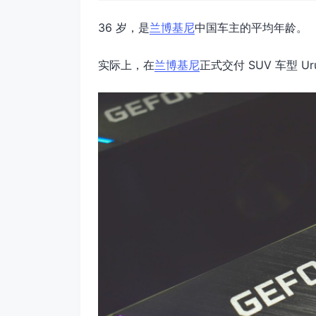
36 岁，是
兰博基尼
中国车主的平均年龄。
实际上，在
兰博基尼
正式交付 SUV 车型 