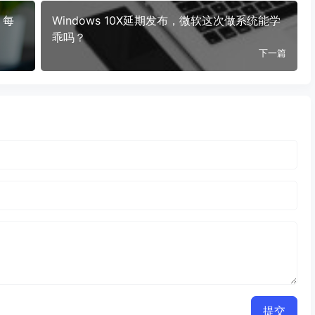
，每
Windows 10X延期发布，微软这次做系统能学
乖吗？
下一篇
提交