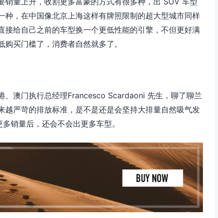
销量上升，收割更多富豪的方式有很多种，出 SUV 车型
一种，在中国像北京上海这样有牌照限制的超大型城市同样
直接给自己之前的车型换一个更低性能的引擎，不但更好满
低购买门槛了，消费者自然就多了。
执行总经理Francesco Scardaoni 先生，聊了聊兰
来越严苛的排放标准，是不是还是会坚持大排量自然吸气发
得更多销量后，还会不会出更多车型。