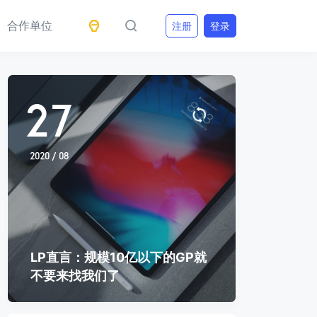
合作单位
注册
登录
27
2020 / 08
LP直言：规模10亿以下的GP就
不要来找我们了