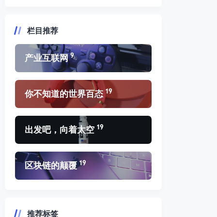
栏目推荐
9
产业互联网
19
你不知道的世界百态
19
出发吧，向着太空
19
区块链的颠覆
推荐标签