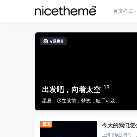
首页样式
专题栏目
19
出发吧，向着太空
星辰，尽在眼前，梦想，触手可及。
置顶
今天的我们怎
上海书展进行时，