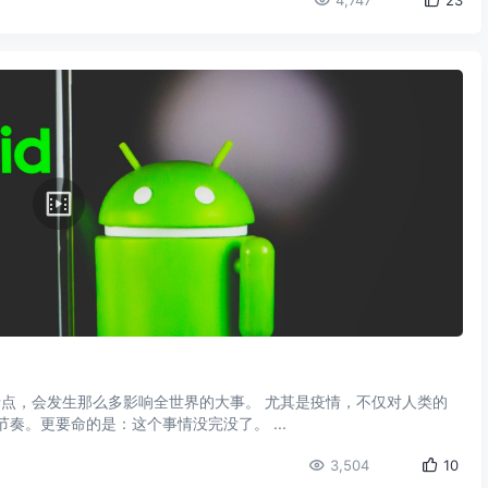
4,747
23
折点，会发生那么多影响全世界的大事。 尤其是疫情，不仅对人类的
奏。更要命的是：这个事情没完没了。 ...
3,504
10