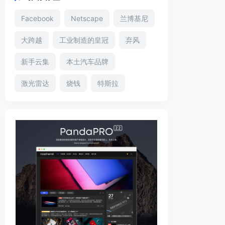
Facebook
Netscape
兰博基尼
大跨越
工业制造的皇冠
弃风
新手云集
本土汽车品牌
激光雷达
烧钱
特斯拉