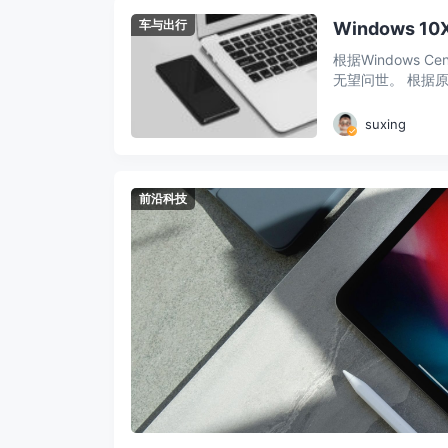
车与出行
Windows
根据Windows 
无望问世。 根据原计
suxing
前沿科技