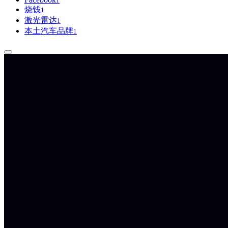
1
烧钱
1
激光雷达
1
本土汽车品牌
1