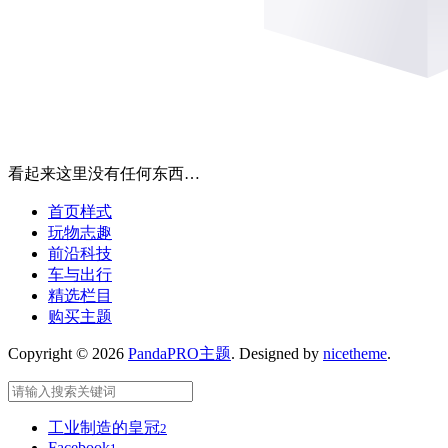
看起来这里没有任何东西…
首页样式
玩物志趣
前沿科技
车与出行
精选栏目
购买主题
Copyright © 2026
PandaPRO主题
. Designed by
nicetheme
.
工业制造的皇冠
2
Facebook