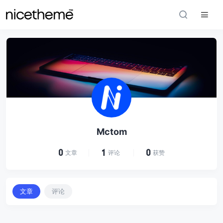
Mctom
0
1
0
文章
评论
获赞
文章
评论