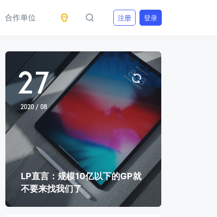
合作单位
注册
登录
27
2020 / 08
LP直言：规模10亿以下的GP就
不要来找我们了