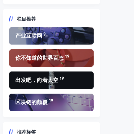
栏目推荐
9
产业互联网
19
你不知道的世界百态
19
出发吧，向着太空
19
区块链的颠覆
推荐标签