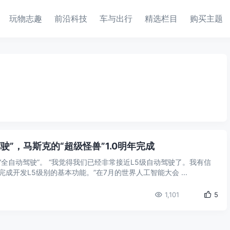
玩物志趣
前沿科技
车与出行
精选栏目
购买主题
驶”，马斯克的“超级怪兽”1.0明年完成
“全自动驾驶”。 “我觉得我们已经非常接近L5级自动驾驶了。我有信
成开发L5级别的基本功能。”在7月的世界人工智能大会 ...
1,101
5